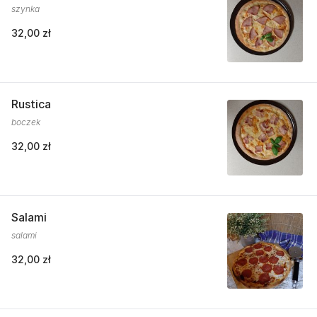
szynka
32,00 zł
Rustica
boczek
32,00 zł
Salami
salami
32,00 zł