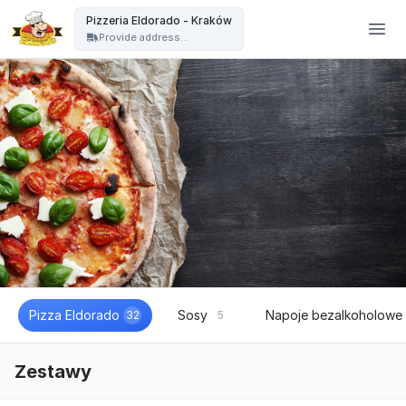
Pizzeria Eldorado - Kraków - Pizzeria Eldorado - Kraków
Pizzeria Eldorado - Kraków
Provide address...
Pizza Eldorado
Sosy
Napoje bezalkoholowe
32
5
Zestawy