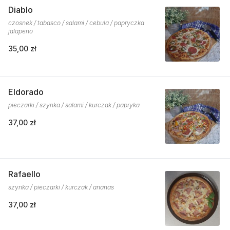
Diablo
czosnek / tabasco / salami / cebula / papryczka
jalapeno
35,00 zł
Eldorado
pieczarki / szynka / salami / kurczak / papryka
37,00 zł
Rafaello
szynka / pieczarki / kurczak / ananas
37,00 zł