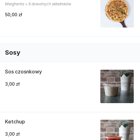
Margherita + 6 dowolnych składników
50,00 zł
Sosy
Sos czosnkowy
3,00 zł
Ketchup
3,00 zł