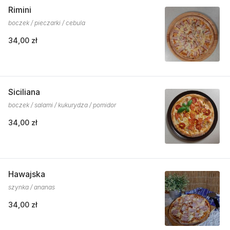
Rimini
boczek / pieczarki / cebula
34,00 zł
Siciliana
boczek / salami / kukurydza / pomidor
34,00 zł
Hawajska
szynka / ananas
34,00 zł