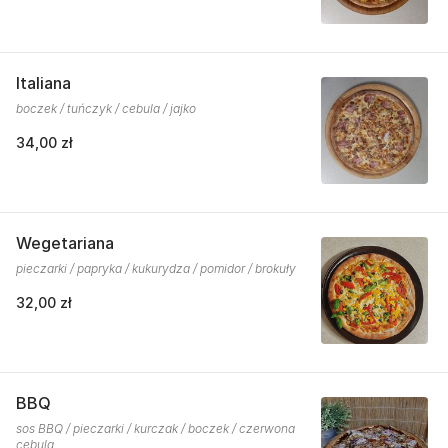
Italiana
boczek / tuńczyk / cebula / jajko
34,00 zł
Wegetariana
pieczarki / papryka / kukurydza / pomidor / brokuły
32,00 zł
BBQ
sos BBQ / pieczarki / kurczak / boczek / czerwona
cebula