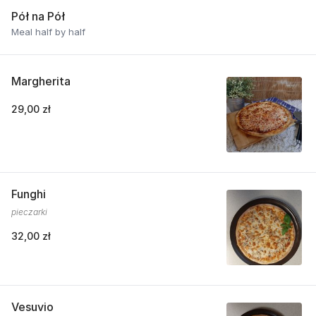
Pół na Pół
Meal half by half
Margherita
29,00 zł
Funghi
pieczarki
32,00 zł
Vesuvio