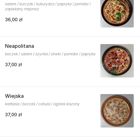
salami / kurczak / kukurydza / papryka / pomidor /
zapiekany majonez
36,00 zł
Neapolitana
boczek / salami / szynka / oliwki / pomidor / papryka
37,00 zł
Wiejska
kiełbasa / boczek / cebula / ogórek kiszony
37,00 zł