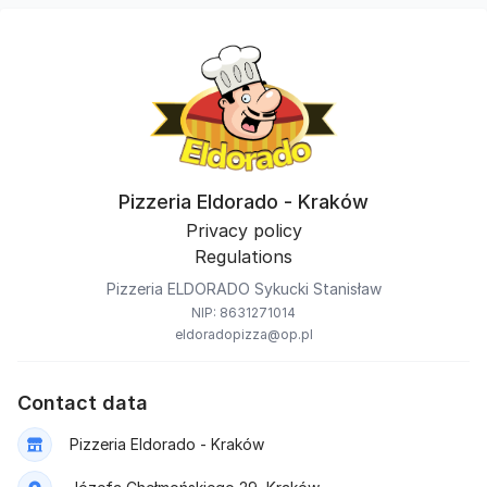
Pizzeria Eldorado - Kraków
Privacy policy
Regulations
Pizzeria ELDORADO Sykucki Stanisław
NIP: 8631271014
eldoradopizza@op.pl
Contact data
Pizzeria Eldorado - Kraków