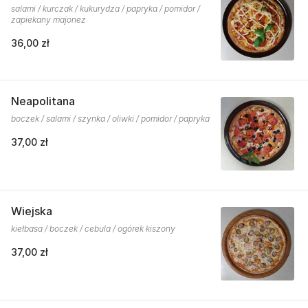
salami / kurczak / kukurydza / papryka / pomidor /
zapiekany majonez
36,00 zł
Neapolitana
boczek / salami / szynka / oliwki / pomidor / papryka
37,00 zł
Wiejska
kiełbasa / boczek / cebula / ogórek kiszony
37,00 zł