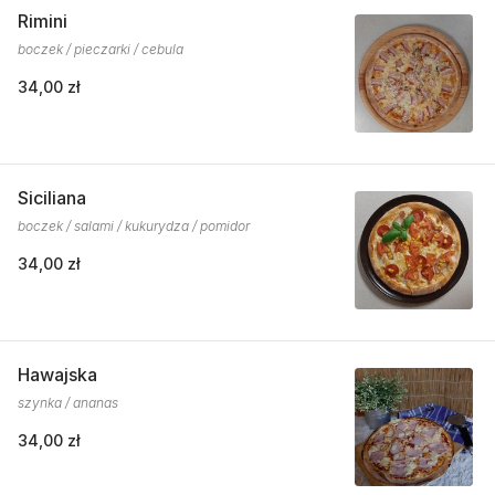
Rimini
boczek / pieczarki / cebula
34,00 zł
Siciliana
boczek / salami / kukurydza / pomidor
34,00 zł
Hawajska
szynka / ananas
34,00 zł