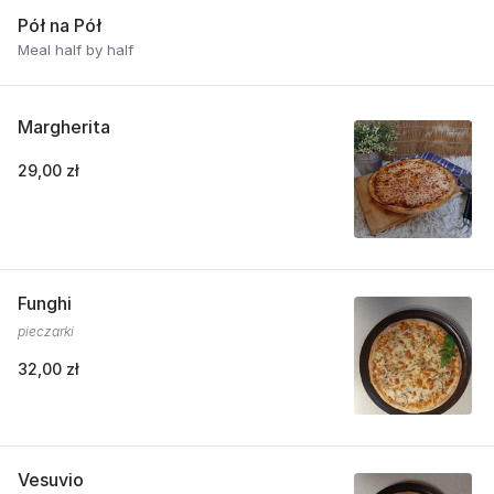
Pół na Pół
Meal half by half
Margherita
29,00 zł
Funghi
pieczarki
32,00 zł
Vesuvio