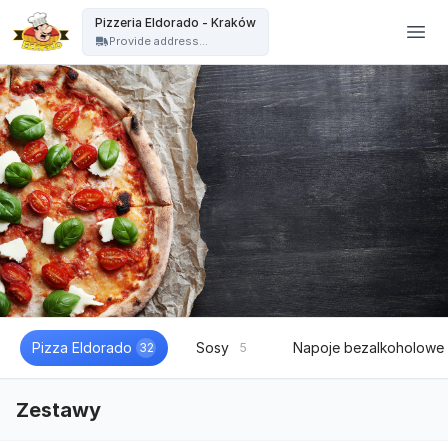
Pizzeria Eldorado - Kraków - Pizzeria Eldorado - Kraków
Pizzeria Eldorado - Kraków
Provide address...
Pizza Eldorado
Sosy
Napoje bezalkoholowe
32
5
Zestawy