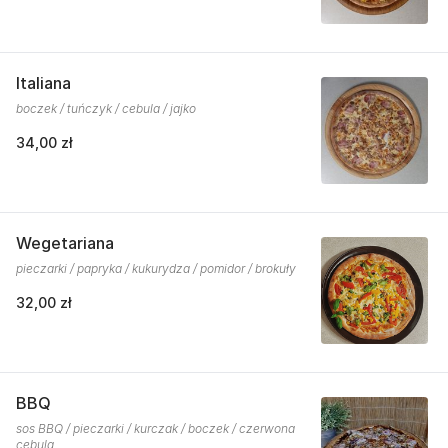
Italiana
boczek / tuńczyk / cebula / jajko
34,00 zł
Wegetariana
pieczarki / papryka / kukurydza / pomidor / brokuły
32,00 zł
BBQ
sos BBQ / pieczarki / kurczak / boczek / czerwona
cebula