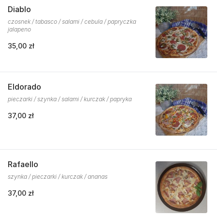
Diablo
czosnek / tabasco / salami / cebula / papryczka
jalapeno
35,00 zł
Eldorado
pieczarki / szynka / salami / kurczak / papryka
37,00 zł
Rafaello
szynka / pieczarki / kurczak / ananas
37,00 zł