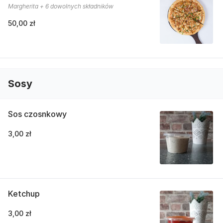
Margherita + 6 dowolnych składników
50,00 zł
Sosy
Sos czosnkowy
3,00 zł
Ketchup
3,00 zł