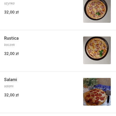
szynka
32,00 zł
Rustica
boczek
32,00 zł
Salami
salami
32,00 zł