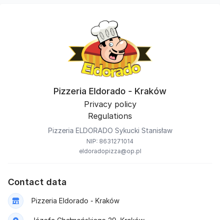
Pizzeria Eldorado - Kraków
Privacy policy
Regulations
Pizzeria ELDORADO Sykucki Stanisław
NIP: 8631271014
eldoradopizza@op.pl
Contact data
Pizzeria Eldorado - Kraków